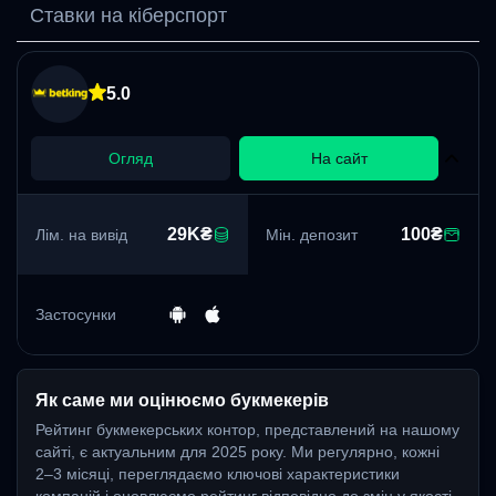
Ставки на кіберспорт
5.0
Огляд
На сайт
29K₴
100₴
Лім. на вивід
Мін. депозит
Застосунки
Як саме ми оцінюємо букмекерів
Рейтинг букмекерських контор, представлений на нашому
сайті, є актуальним для 2025 року. Ми регулярно, кожні
2–3 місяці, переглядаємо ключові характеристики