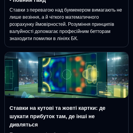
- повний гайд
Ставки з перевагою над букмекером вимагають не
лише везіння, а й чіткого математичного
розрахунку ймовірностей. Розуміння принципів
валуйності допомагає професійним бетторам
знаходити помилки в лініях БК.
Микола Кожемʼяко
Ставки на кутові та жовті картки: де
шукати прибуток там, де інші не
дивляться