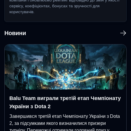
компаній і оновлюємо рейтинг відповідно до змін у якості
сервісу, коефіцієнтах, бонусах та зручності для
користувачів.
Новини
Balu Team виграли третій етап Чемпіонату
України з Dota 2
Завершився третій етап Чемпіонату України з Dota
2, за підсумками якого визначилися призери
турніру. Переможці отримали головний приз у