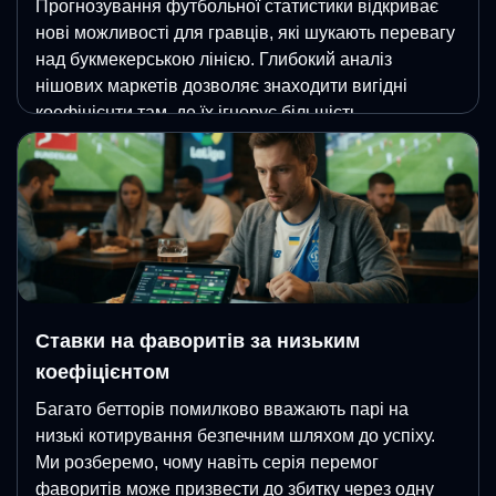
Прогнозування футбольної статистики відкриває
нові можливості для гравців, які шукають перевагу
над букмекерською лінією. Глибокий аналіз
нішових маркетів дозволяє знаходити вигідні
коефіцієнти там, де їх ігнорує більшість.
Микола Кожемʼяко
Ставки на фаворитів за низьким
коефіцієнтом
Багато бетторів помилково вважають парі на
низькі котирування безпечним шляхом до успіху.
Ми розберемо, чому навіть серія перемог
фаворитів може призвести до збитку через одну