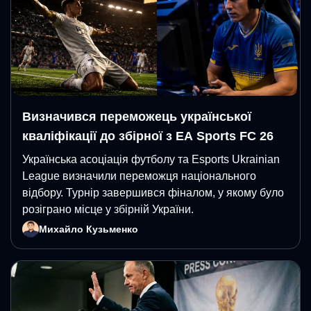
Визначився переможець української
кваліфікації до збірної з EA Sports FC 26
Українська асоціація футболу та Esports Ukrainian
League визначили переможця національного
відбору. Турнір завершився фіналом, у якому було
розіграно місце у збірній України.
Михайло Кузьменко