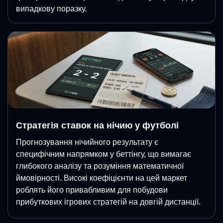
випадкову поразку.
Микола Кожемʼяко
Стратегія ставок на нічию у футболі
Прогнозування нічийного результату є
специфічним напрямком у беттінгу, що вимагає
глибокого аналізу та розуміння математичної
ймовірності. Високі коефіцієнти на цей маркет
роблять його привабливим для побудови
прибуткових ігрових стратегій на довгій дистанції.