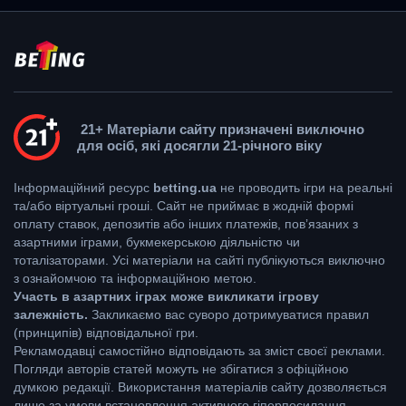
21+ Матеріали сайту призначені виключно
для осіб, які досягли 21-річного віку
Інформаційний ресурс
betting.ua
не проводить ігри на реальні
та/або віртуальні гроші. Сайт не приймає в жодній формі
оплату ставок, депозитів або інших платежів, пов’язаних з
азартними іграми, букмекерською діяльністю чи
тоталізаторами. Усі матеріали на сайті публікуються виключно
з ознайомчою та інформаційною метою.
Участь в азартних іграх може викликати ігрову
залежність.
Закликаємо вас суворо дотримуватися правил
(принципів) відповідальної гри.
Рекламодавці самостійно відповідають за зміст своєї реклами.
Погляди авторів статей можуть не збігатися з офіційною
думкою редакції. Використання матеріалів сайту дозволяється
лише за умови встановлення активного гіперпосилання