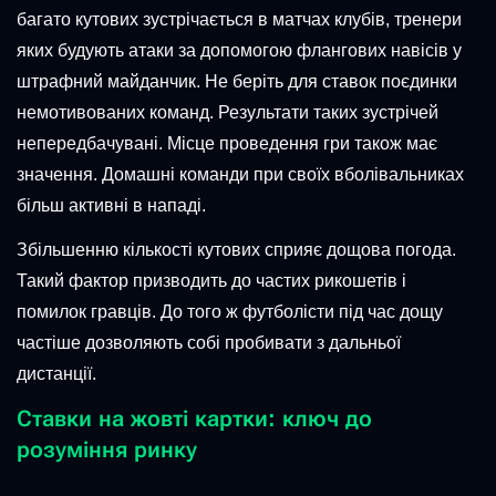
багато кутових зустрічається в матчах клубів, тренери
яких будують атаки за допомогою флангових навісів у
штрафний майданчик. Не беріть для ставок поєдинки
немотивованих команд. Результати таких зустрічей
непередбачувані. Місце проведення гри також має
значення. Домашні команди при своїх вболівальниках
більш активні в нападі.
Збільшенню кількості кутових сприяє дощова погода.
Такий фактор призводить до частих рикошетів і
помилок гравців. До того ж футболісти під час дощу
частіше дозволяють собі пробивати з дальньої
дистанції.
Ставки на жовті картки: ключ до
розуміння ринку