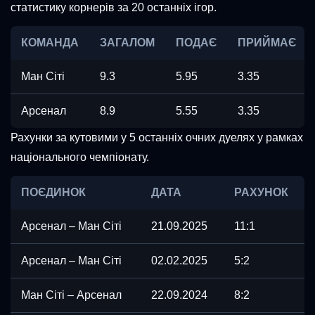
статистику корнерів за 20 останніх ігор.
КОМАНДА
ЗАГАЛОМ
ПОДАЄ
ПРИЙМАЄ
Ман Сіті
9.3
5.95
3.35
Арсенал
8.9
5.55
3.35
Рахунки за кутовими у 5 останніх очних дуелях у рамках
національного чемпіонату.
ПОЄДИНОК
ДАТА
РАХУНОК
Арсенал – Ман Сіті
21.09.2025
11:1
Арсенал – Ман Сіті
02.02.2025
5:2
Ман Сіті – Арсенал
22.09.2024
8:2