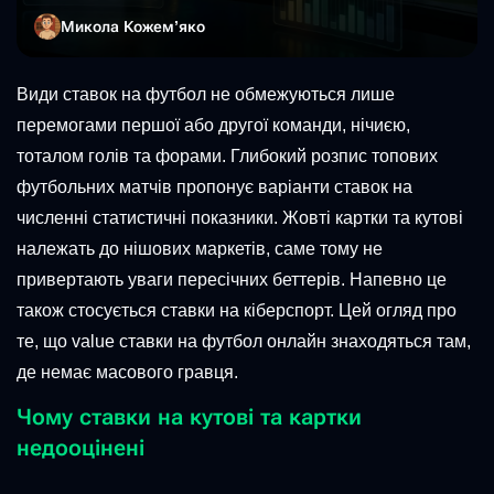
Микола Кожемʼяко
Види ставок на футбол не обмежуються лише
перемогами першої або другої команди, нічиєю,
тоталом голів та форами. Глибокий розпис топових
футбольних матчів пропонує варіанти ставок на
численні статистичні показники. Жовті картки та кутові
належать до нішових маркетів, саме тому не
привертають уваги пересічних беттерів. Напевно це
також стосується ставки на кіберспорт. Цей огляд про
те, що value ставки на футбол онлайн знаходяться там,
де немає масового гравця.
Чому ставки на кутові та картки
недооцінені