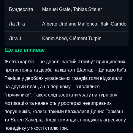
Бундесліга
Manuel Gräfe, Tobias Stieler
Ла Ліга
Alberto Undiano Mallenco, Iñaki Garrido, 
Ліга 1
Karim Abed, Clément Turpin
Що ще впливає
Жовта картка – це доволі частий атрибут принципових
протистоянь та дербі, на кшталт Шахтар – Динамо Київ.
Раніше у двобоях українських грандів голи відходили
на другий план, а на першому – з'являлися
"гірчичники". Також слід звертати увагу на турнірну
мотивацію та наявність у ростерах невиправних
порушників, колись такими вважалися Денис Гармаш
та Євген Хачеріді. Іноді команди сповідують агресивну
поведінку у якості стилю гри.