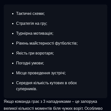
Тактичні схеми;
Стратегія на гру;
Турнірна мотивація;
Рівень майстерності футболістів;
Якість гри воротаря;
Погодні умови;
Місце проведення зустрічі;
Середня кількість кутових в обох
суперників.
Якщо команда грає з 3 нападниками – це запорука
великої кількості моментів біля чужих воріт. Особливо