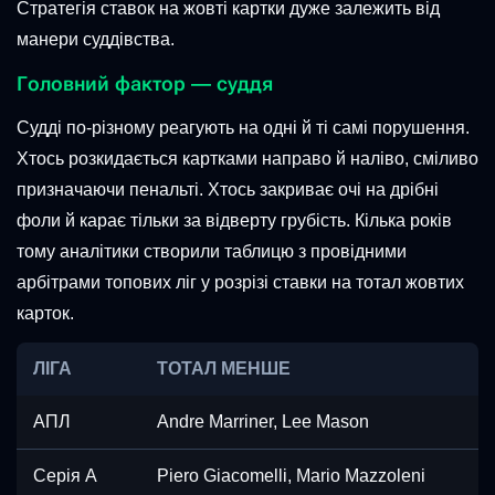
Стратегія ставок на жовті картки дуже залежить від
манери суддівства.
Головний фактор — суддя
Судді по-різному реагують на одні й ті самі порушення.
Хтось розкидається картками направо й наліво, сміливо
призначаючи пенальті. Хтось закриває очі на дрібні
фоли й карає тільки за відверту грубість. Кілька років
тому аналітики створили таблицю з провідними
арбітрами топових ліг у розрізі ставки на тотал жовтих
карток.
ЛІГА
ТОТАЛ МЕНШЕ
АПЛ
Andre Marriner, Lee Mason
Серія А
Piero Giacomelli, Mario Mazzoleni