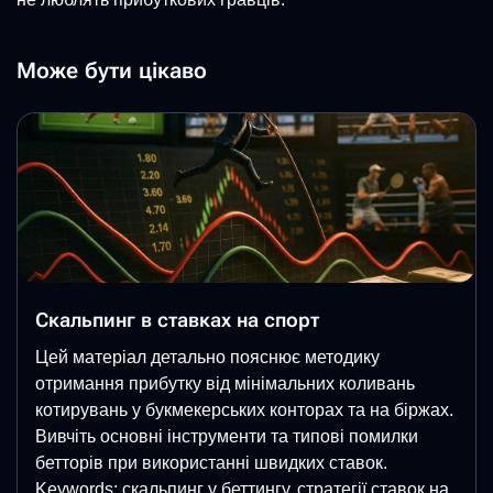
Може бути цікаво
Скальпинг в ставках на спорт
Цей матеріал детально пояснює методику
отримання прибутку від мінімальних коливань
котирувань у букмекерських конторах та на біржах.
Вивчіть основні інструменти та типові помилки
бетторів при використанні швидких ставок.
Keywords: скальпинг у беттингу, стратегії ставок на