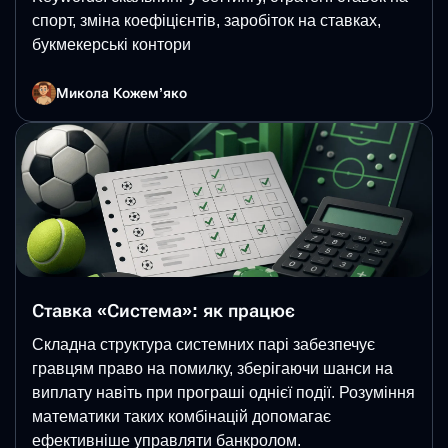
спорт, зміна коефіцієнтів, заробіток на ставках,
букмекерські контори
Микола Кожемʼяко
Ставка «Система»: як працює
Складна структура системних парі забезпечує
гравцям право на помилку, зберігаючи шанси на
виплату навіть при програші однієї події. Розуміння
математики таких комбінацій допомагає
ефективніше управляти банкролом.