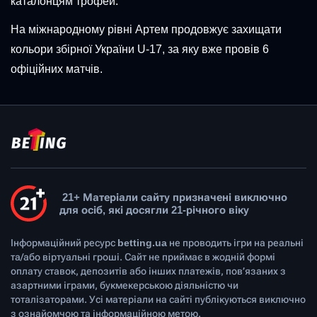
каталонцям трофей.
На міжнародному рівні Артем продовжує захищати
кольори збірної України U-17, за яку вже провів 6
офіційних матчів.
21+ Матеріали сайту призначені виключно
для осіб, які досягли 21-річного віку
Інформаційний ресурс
betting.ua
не проводить ігри на реальні
та/або віртуальні гроші. Сайт не приймає в жодній формі
оплату ставок, депозитів або інших платежів, пов’язаних з
азартними іграми, букмекерською діяльністю чи
тоталізаторами. Усі матеріали на сайті публікуються виключно
з ознайомчою та інформаційною метою.