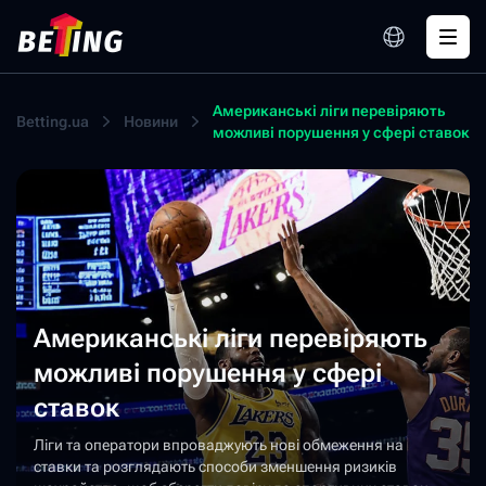
Американські ліги перевіряють
Betting.ua
Новини
можливі порушення у сфері ставок
Американські ліги перевіряють
можливі порушення у сфері
ставок
Ліги та оператори впроваджують нові обмеження на
ставки та розглядають способи зменшення ризиків