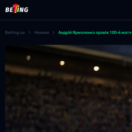
Betting.ua
Новини
Андрій Ярмоленко провів 100-й матч