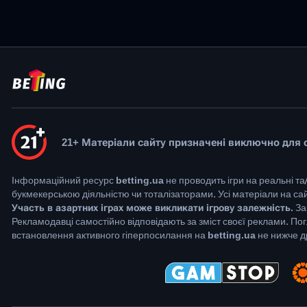
21+ Матеріали сайту призначені виключно для ос
Інформаційний ресурс
betting.ua
не проводить ігри на реальні та
букмекерською діяльністю чи тоталізаторами. Усі матеріали на с
Участь в азартних іграх може викликати ігрову залежність.
За
Рекламодавці самостійно відповідають за зміст своєї реклами. По
встановлення активного гіперпосилання на
betting.ua
не нижче др