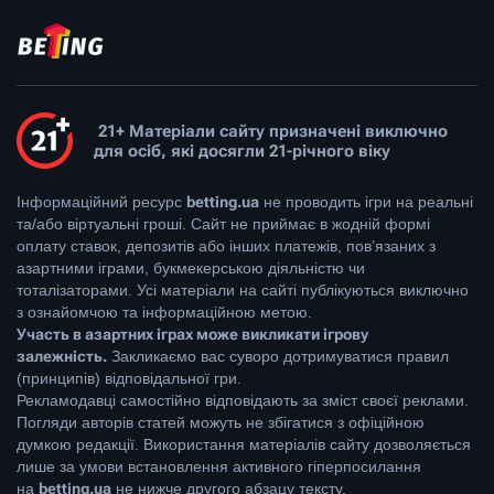
21+ Матеріали сайту призначені виключно
для осіб, які досягли 21-річного віку
Інформаційний ресурс
betting.ua
не проводить ігри на реальні
та/або віртуальні гроші. Сайт не приймає в жодній формі
оплату ставок, депозитів або інших платежів, пов’язаних з
азартними іграми, букмекерською діяльністю чи
тоталізаторами. Усі матеріали на сайті публікуються виключно
з ознайомчою та інформаційною метою.
Участь в азартних іграх може викликати ігрову
залежність.
Закликаємо вас суворо дотримуватися правил
(принципів) відповідальної гри.
Рекламодавці самостійно відповідають за зміст своєї реклами.
Погляди авторів статей можуть не збігатися з офіційною
думкою редакції. Використання матеріалів сайту дозволяється
лише за умови встановлення активного гіперпосилання
на
betting.ua
не нижче другого абзацу тексту.