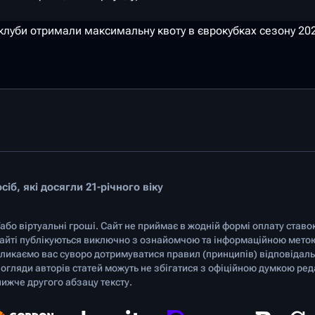
 клуби отримали максимальну квоту в єврокубках сезону 202
іб, які досягли 21-річного віку
/або віртуальні гроші. Сайт не приймає в жодній формі оплату ставо
 сайті публікуються виключно з ознайомчою та інформаційною мето
ликаємо вас суворо дотримуватися правил (принципів) відповідальн
Погляди авторів статей можуть не збігатися з офіційною думкою ред
ижче другого абзацу тексту.