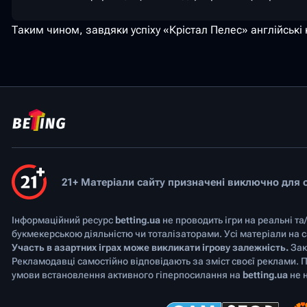
Таким чином, завдяки успіху «Крістал Пелес» англійські
21+ Матеріали сайту призначені виключно для ос
Інформаційний ресурс
betting.ua
не проводить ігри на реальні та
букмекерською діяльністю чи тоталізаторами. Усі матеріали на
Участь в азартних іграх може викликати ігрову залежність.
Зак
Рекламодавці самостійно відповідають за зміст своєї реклами. 
умови встановлення активного гіперпосилання на
betting.ua
не н