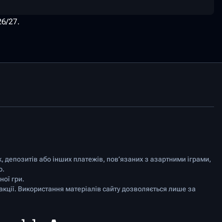
6/27.
к, депозитів або інших платежів, пов’язаних з азартними іграми,
ю.
ої гри.
акції. Використання матеріалів сайту дозволяється лише за