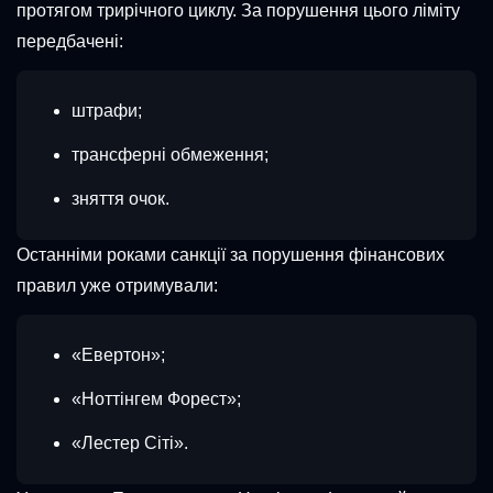
протягом трирічного циклу. За порушення цього ліміту
передбачені:
штрафи;
трансферні обмеження;
зняття очок.
Останніми роками санкції за порушення фінансових
правил уже отримували:
«Евертон»;
«Ноттінгем Форест»;
«Лестер Сіті».