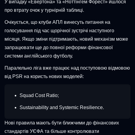
У випадку «Евертона» та «Ноттінгем Форест» йшлося
про втрату очок у турнірній таблиці.
Очікується, що клуби АПЛ винесуть питання на
голосування під час щорічної зустрічі наступного
місяця. Якщо зміни підтримають, новий механізм може
запрацювати ще до повної реформи фінансової
системи англійського футболу.
Паралельно ліга вже працює над поступовою відмовою
від PSR на користь нових моделей:
Squad Cost Ratio;
Sustainability and Systemic Resilience.
Нові правила мають бути ближчими до фінансових
стандартів УЄФА та більше контролювати