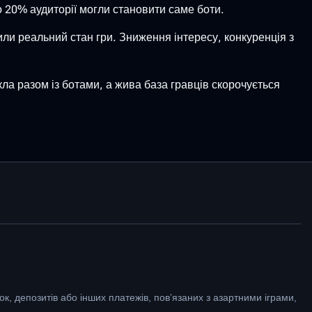
 20% аудиторії могли становити саме боти.
или реальний стан гри. Зниження інтересу, конкуренція з
кла разом із ботами, а жива база гравців скорочується
к, депозитів або інших платежів, пов’язаних з азартними іграми,