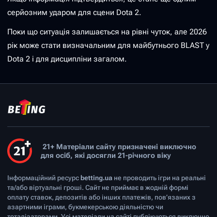
серйозним ударом для сцени Dota 2.
Поки що ситуація залишається на рівні чуток, але 2026
рік може стати визначальним для майбутнього BLAST у
Dota 2 і для дисципліни загалом.
21+ Матеріали сайту призначені виключно
для осіб, які досягли 21-річного віку
Інформаційний ресурс
betting.ua
не проводить ігри на реальні
та/або віртуальні гроші. Сайт не приймає в жодній формі
оплату ставок, депозитів або інших платежів, пов’язаних з
азартними іграми, букмекерською діяльністю чи
тоталізаторами. Усі матеріали на сайті публікуються виключно