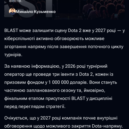
івентів.
Михайло Кузьменко
BLAST може залишити сцену Dota 2 вже у 2027 році — у
кіберспільноті активно обговорюють можливе
згортання напряму після завершення поточного циклу
турнірів.
За наявною інформацією, у 2026 році турнірний
оператор ще проведе три івенти з Dota 2, кожен із
призовим фондом у 1 000 000 доларів. Вони стануть
частиною запланованого сезону та, ймовірно,
фінальним етапом присутності BLAST у дисципліні
перед переглядом стратегії.
Очікується, що у 2027 році компанія почне внутрішні
обговорення щодо можливого закриття Dota-напряму.