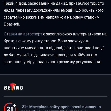
Такий підхід, заснований на даних, приваблює тих, хто
надає перевагу дослідженням емоцій, що робить його
стратегічно важливим напрямком на ринку ставок у
Бразилії.
Ставки на автоспорт
є захоплюючою альтернативою на
бразильському ринку ставок. Вони заохочують
аналітичне мислення та відповідають пристрасті нації
до Формули-1, відкриваючи шлях для майбутнього
зростання у міру подальшого розвитку регулювання.
21+ Матеріали сайту призначені виключно