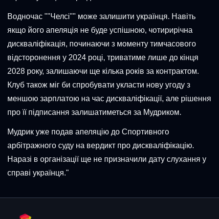
Водночас ""Челсі"" може залишити українця. Навіть
якщо його апеляція не буде успішною, чотирирічна
дискваліфікація, починаючи з моменту тимчасового
відсторонення у 2024 році, триватиме лише до кінця
2028 року, залишаючи ще кілька років за контрактом.
Клуб також міг би спробувати укласти нову угоду з
меншою зарплатою на час дискваліфікації, але рішення
про її підписання залишатиметься за Мудриком.
Мудрик уже подав апеляцію до Спортивного
арбітражного суду на вердикт про дискваліфікацію.
Наразі в організації ще не призначили дату слухання у
справі українця."