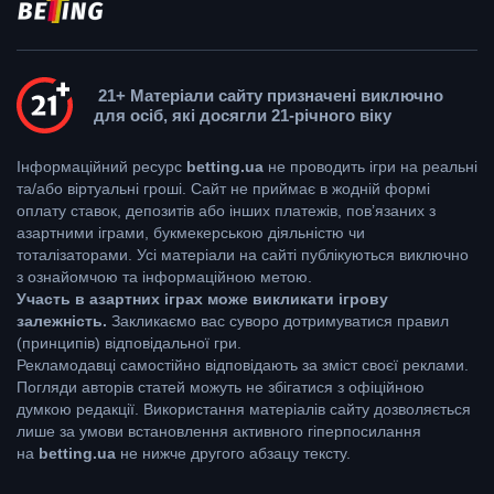
21+ Матеріали сайту призначені виключно
для осіб, які досягли 21-річного віку
Інформаційний ресурс
betting.ua
не проводить ігри на реальні
та/або віртуальні гроші. Сайт не приймає в жодній формі
оплату ставок, депозитів або інших платежів, пов’язаних з
азартними іграми, букмекерською діяльністю чи
тоталізаторами. Усі матеріали на сайті публікуються виключно
з ознайомчою та інформаційною метою.
Участь в азартних іграх може викликати ігрову
залежність.
Закликаємо вас суворо дотримуватися правил
(принципів) відповідальної гри.
Рекламодавці самостійно відповідають за зміст своєї реклами.
Погляди авторів статей можуть не збігатися з офіційною
думкою редакції. Використання матеріалів сайту дозволяється
лише за умови встановлення активного гіперпосилання
на
betting.ua
не нижче другого абзацу тексту.