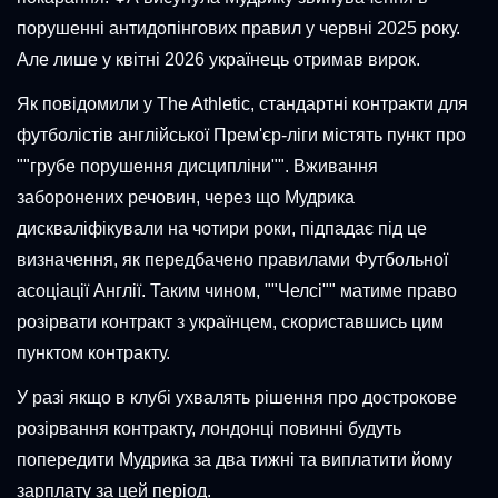
порушенні антидопінгових правил у червні 2025 року.
Але лише у квітні 2026 українець отримав вирок.
Як повідомили у The Athletic, стандартні контракти для
футболістів англійської Прем'єр-ліги містять пункт про
""грубе порушення дисципліни"". Вживання
заборонених речовин, через що Мудрика
дискваліфікували на чотири роки, підпадає під це
визначення, як передбачено правилами Футбольної
асоціації Англії. Таким чином, ""Челсі"" матиме право
розірвати контракт з українцем, скориставшись цим
пунктом контракту.
У разі якщо в клубі ухвалять рішення про дострокове
розірвання контракту, лондонці повинні будуть
попередити Мудрика за два тижні та виплатити йому
зарплату за цей період.