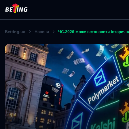
Betting.ua
Новини
ЧС-2026 може встановити історични