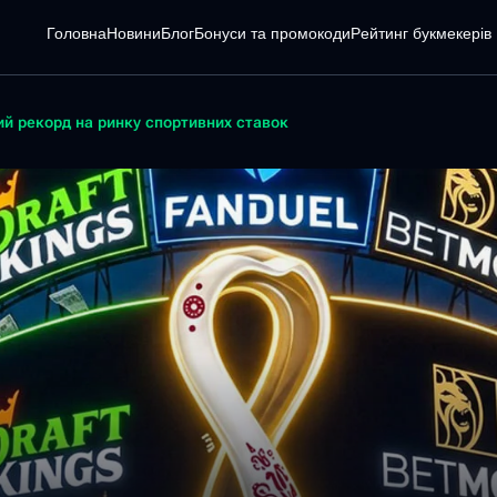
Головна
Новини
Блог
Бонуси та промокоди
Pейтинг букмекерів
й рекорд на ринку спортивних ставок