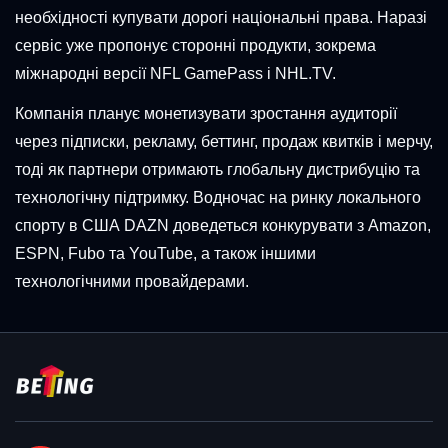
необхідності купувати дорогі національні права. Наразі
сервіс уже пропонує сторонні продукти, зокрема
міжнародні версії NFL GamePass і NHL.TV.
Компанія планує монетизувати зростання аудиторії
через підписки, рекламу, беттинг, продаж квитків і мерчу,
тоді як партнери отримають глобальну дистрибуцію та
технологічну підтримку. Водночас на ринку локального
спорту в США DAZN доведеться конкурувати з Amazon,
ESPN, Fubo та YouTube, а також іншими
технологічними провайдерами.