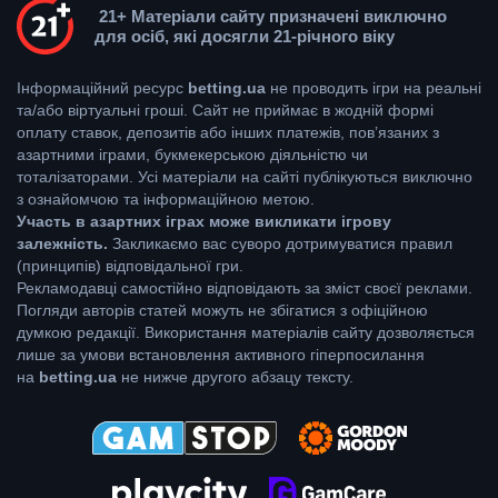
21+ Матеріали сайту призначені виключно
для осіб, які досягли 21-річного віку
Інформаційний ресурс
betting.ua
не проводить ігри на реальні
та/або віртуальні гроші. Сайт не приймає в жодній формі
оплату ставок, депозитів або інших платежів, пов’язаних з
азартними іграми, букмекерською діяльністю чи
тоталізаторами. Усі матеріали на сайті публікуються виключно
з ознайомчою та інформаційною метою.
Участь в азартних іграх може викликати ігрову
залежність.
Закликаємо вас суворо дотримуватися правил
(принципів) відповідальної гри.
Рекламодавці самостійно відповідають за зміст своєї реклами.
Погляди авторів статей можуть не збігатися з офіційною
думкою редакції. Використання матеріалів сайту дозволяється
лише за умови встановлення активного гіперпосилання
на
betting.ua
не нижче другого абзацу тексту.