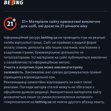
21+ Матеріали сайту призначені виключно
для осіб, які досягли 21-річного віку
Інформаційний ресурс
betting.ua
не проводить ігри на реальні
та/або віртуальні гроші. Сайт не приймає в жодній формі
оплату ставок, депозитів або інших платежів, пов’язаних з
азартними іграми, букмекерською діяльністю чи
тоталізаторами. Усі матеріали на сайті публікуються виключно
з ознайомчою та інформаційною метою.
Участь в азартних іграх може викликати ігрову
залежність.
Закликаємо вас суворо дотримуватися правил
(принципів) відповідальної гри.
Рекламодавці самостійно відповідають за зміст своєї
реклами. Погляди авторів статей можуть не збігатися з
офіційною думкою редакції. Використання матеріалів сайту
дозволяється лише за умови встановлення активного
гіперпосилання на
betting.ua
не нижче другого абзацу тексту.