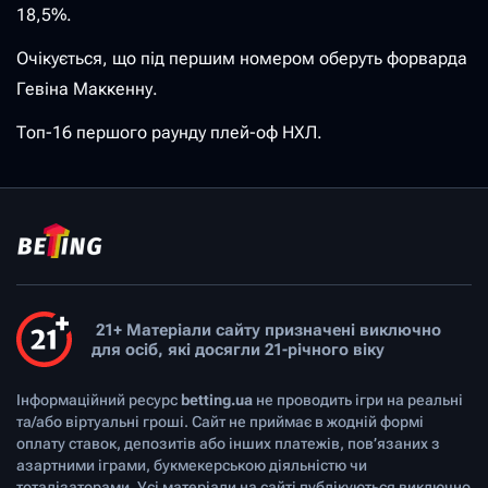
18,5%.
Очікується, що під першим номером оберуть форварда
Гевіна Маккенну.
Топ-16 першого раунду плей-оф НХЛ.
21+ Матеріали сайту призначені виключно
для осіб, які досягли 21-річного віку
Інформаційний ресурс
betting.ua
не проводить ігри на реальні
та/або віртуальні гроші. Сайт не приймає в жодній формі
оплату ставок, депозитів або інших платежів, пов’язаних з
азартними іграми, букмекерською діяльністю чи
тоталізаторами. Усі матеріали на сайті публікуються виключно