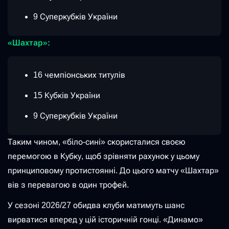
9 Суперкубків України
«Шахтар»:
16 чемпіонських титулів
15 Кубків України
9 Суперкубків України
Таким чином, «біло-сині» скористалися своєю
перемогою в Кубку, щоб зрівняти рахунок у цьому
принциповому протистоянні. До цього матчу «Шахтар»
вів з перевагою в один трофей.
У сезоні 2026/27 обидва клуби матимуть шанс
вирватися вперед у цій історичній гонці. «Динамо»