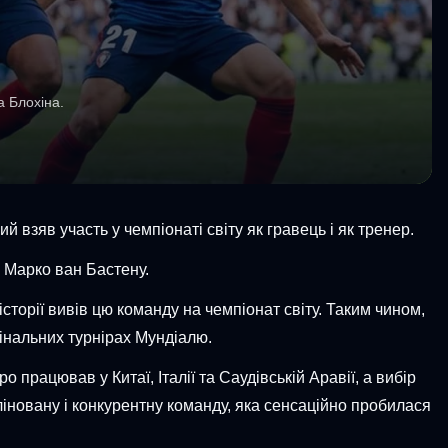
а Блохіна.
 взяв участь у чемпіонаті світу як гравець і як тренер.
 Марко ван Бастену.
сторії вивів цю команду на чемпіонат світу. Таким чином,
фінальних турнірах Мундіалю.
працював у Китаї, Італії та Саудівській Аравії, а вибір
іновану і конкурентну команду, яка сенсаційно пробилася