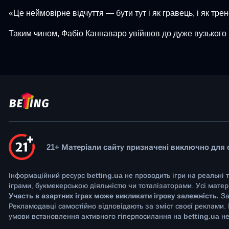
«Це неймовірне відчуття — бути тут і як гравець, і як т
Таким чином, Фабіо Каннаваро увійшов до дуже вузького к
21+ Матеріали сайту призначені виключно для ос
Інформаційний ресурс
betting.ua
не проводить ігри на реальні 
іграми, букмекерською діяльністю чи тоталізаторами. Усі мате
Участь в азартних іграх може викликати ігрову залежність.
За
Рекламодавці самостійно відповідають за зміст своєї реклами.
умови встановлення активного гіперпосилання на
betting.ua
не