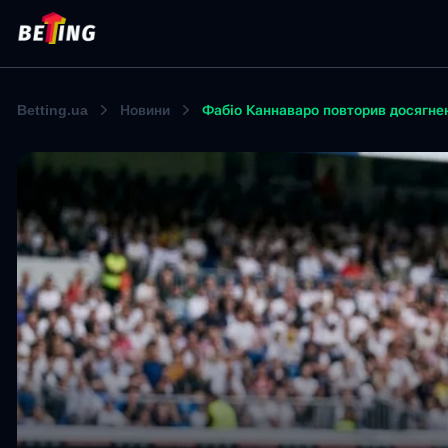
Betting.ua
Новини
Фабіо Каннаваро повторив досягнен