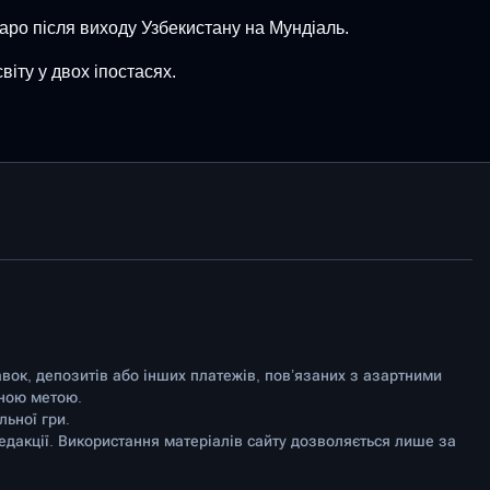
аро після виходу Узбекистану на Мундіаль.
іту у двох іпостасях.
авок, депозитів або інших платежів, пов’язаних з азартними
йною метою.
ьної гри.
едакції. Використання матеріалів сайту дозволяється лише за