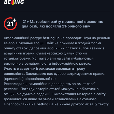
21+ Матеріали сайту призначені виключно
для осіб, які досягли 21-річного віку
Інформаційний ресурс
betting.ua
не проводить ігри на реальні
та/або віртуальні гроші. Сайт не приймає в жодній формі
оплату ставок, депозитів або інших платежів, пов’язаних з
азартними іграми, букмекерською діяльністю чи
тоталізаторами. Усі матеріали на сайті публікуються
виключно з ознайомчою та інформаційною метою.
Участь в азартних іграх може викликати ігрову
залежність.
Закликаємо вас суворо дотримуватися правил
(принципів) відповідальної гри.
Рекламодавці самостійно відповідають за зміст своєї
реклами. Погляди авторів статей можуть не збігатися з
офіційною думкою редакції. Використання матеріалів сайту
дозволяється лише за умови встановлення активного
гіперпосилання на
betting.ua
не нижче другого абзацу тексту.