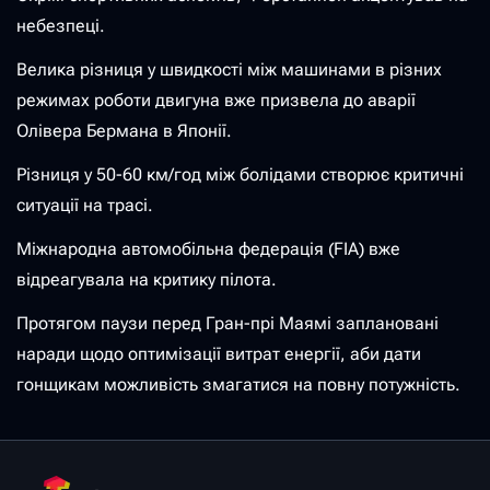
небезпеці.
Велика різниця у швидкості між машинами в різних
режимах роботи двигуна вже призвела до аварії
Олівера Бермана в Японії.
Різниця у 50-60 км/год між болідами створює критичні
ситуації на трасі.
Міжнародна автомобільна федерація (FIA) вже
відреагувала на критику пілота.
Протягом паузи перед Гран-прі Маямі заплановані
наради щодо оптимізації витрат енергії, аби дати
гонщикам можливість змагатися на повну потужність.