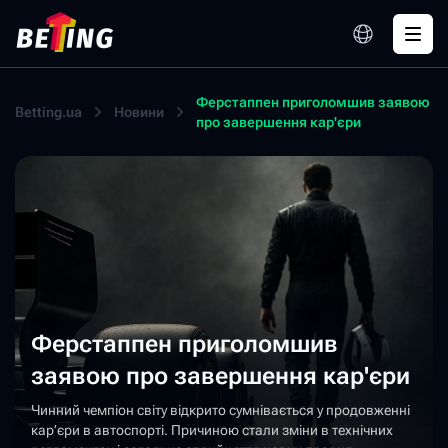
Ферстаппен приголомшив заявою
Betting.ua
Новини
про завершення кар'єри
Ферстаппен приголомшив
заявою про завершення кар'єри
Чинний чемпіон світу відкрито сумнівається у продовженні
кар’єри в автоспорті. Причиною стали зміни в технічних