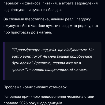
перемог чи фінансові питання, а втрата задоволення
від пілотування сучасних болідів.
За словами Ферстаппена, нинішні реалії паддоку
змушують його частіше думати про дім та родину, ніж
про пристрасть до змагань.
""Я розмірковую над усім, що відбувається. Чи
варто воно того? Чи мені більше подобається
бути вдома? Зрештою, справа вже не в
грошах"", - заявив нідерландський гонщик.
Проблема нових силових установок
Головною причиною невдоволення чемпіона стали
правила 2026 року щодо двигунів.