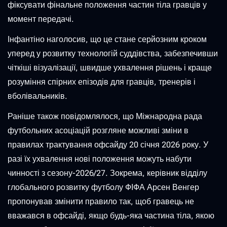
фіксувати фінальне положення частин тіла гравців у
момент передачі.
Інфантіно наголосив, що це стане серйозним кроком
уперед у розвитку технологій суддівства, забезпечивши
чіткіші візуалізації, швидше ухвалення рішень і краще
розуміння спірних епізодів для гравців, тренерів і
вболівальників.
Раніше також повідомлялося, що Міжнародна рада
футбольних асоціацій розгляне можливі зміни в
правилах трактування офсайду 20 січня 2026 року. У
разі їх ухвалення нові положення можуть набути
чинності з сезону-2026/27. Зокрема, керівник відділу
глобального розвитку футболу ФІФА Арсен Венгер
пропонував змінити правило так, щоб гравець не
вважався в офсайді, якщо будь-яка частина тіла, якою