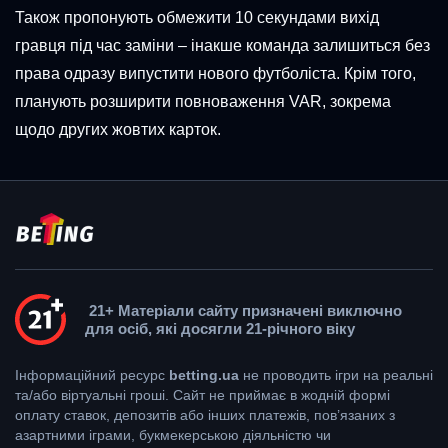
Також пропонують обмежити 10 секундами вихід
гравця під час заміни – інакше команда залишиться без
права одразу випустити нового футболіста. Крім того,
планують розширити повноваження VAR, зокрема
щодо других жовтих карток.
21+ Матеріали сайту призначені виключно
для осіб, які досягли 21-річного віку
Інформаційний ресурс
betting.ua
не проводить ігри на реальні
та/або віртуальні гроші. Сайт не приймає в жодній формі
оплату ставок, депозитів або інших платежів, пов’язаних з
азартними іграми, букмекерською діяльністю чи