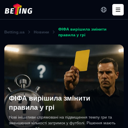
ФІФА вирішила змінити
Betting.ua
Новини
правила у грі
ФІФА вирішила змінити
правила у грі
Нові ініціативи спрямовані на підвищення темпу гри та
зменшення кількості затримок у футболі. Рішення мають