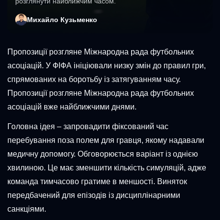
розглянути найближчим часом.
Михайло Кузьменко
Пропозиції розгляне Міжнародна рада футбольних
асоціацій. У ФІФА ініціювали низку змін до правил гри,
спрямованих на боротьбу із затягуванням часу.
Пропозиції розгляне Міжнародна рада футбольних
асоціацій вже найближчими днями.
Головна ідея – запровадити фіксований час
перебування поза полем для гравця, якому надавали
медичну допомогу. Обговорюється варіант із однією
хвилиною. Це має зменшити кількість симуляцій, адже
команда тимчасово гратиме в меншості. Виняток
передбачений для епізодів із дисциплінарними
санкціями.