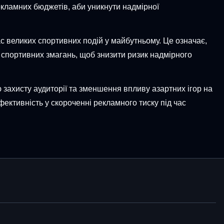
екламних бюджетів, аби уникнути надмірної
с великих спортивних подій у майбутньому. Це означає,
х спортивних змагань, щоб знизити ризик надмірного
 захисту аудиторії та зменшення впливу азартних ігор на
фективність у скороченні рекламного тиску під час