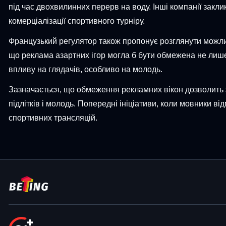
під час двохвилинних перерв на воду. Інші компанії закл
комерціалізації спортивного турніру.
Французький регулятор також пропонує розглянути можливі
що реклама азартних ігор могла б бути обмежена не лише 
впливу на глядачів, особливо на молодь.
Зазначається, що обмеження рекламних вікон дозволить з
підлітків і молодь. Попередні ініціативи, коли мовники в
спортивних трансляцій.