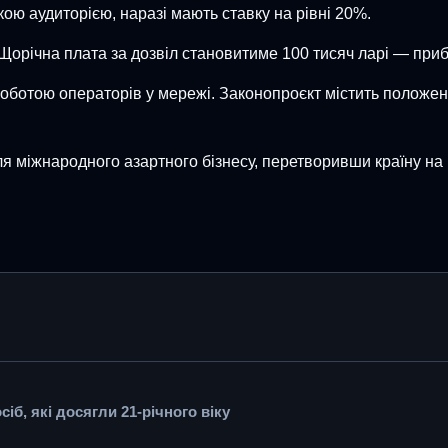
ькою аудиторією, наразі мають ставку на рівні 20%.
 Щорічна плата за дозвіл становитиме 100 тисяч ларі — приб
оботою операторів у мережі. Законопроєкт містить положен
ля міжнародного азартного бізнесу, перетворивши країну на
б, які досягли 21-річного віку