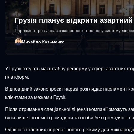
Грузія планує відкрити азартний
Парламент розглядає законопроєкт про нову систему ліцензу
Михайло Кузьменко
У Грузії готують масштабну реформу у сфері азартних іго
платформ.
Відповідний законопроєкт наразі розглядає парламент кр
клієнтами за межами Грузії.
Після отримання спеціальної ліцензії компанії зможуть з
бути лише іноземні громадяни та особи без громадянства.
Однією з головних переваг нового режиму для міжнародн