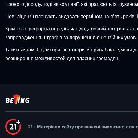
ігрового доходу, тоді як компанії, які працюють із грузинс
Нові ліцензії планують видавати терміном на п’ять років.
Крім того, реформа передбачає додатковий контроль за р
запровадження штрафів за порушення ліцензійних умов.
Таким чином, Грузія прагне створити привабливі умови д
розширення можливостей для власних громадян.
21+ Матеріали сайту призначені виключно для осі