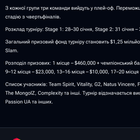
З кожної групи три команди вийдуть у плей-оф. Переможці
стадію з чвертьфіналів.
Розклад турніру: Stage 1: 28–30 січня, Stage 2: 31 січня 
Загальний призовий фонд турніру становить $1,25 мільйон
Slam.
Розподіл призових: 1 місце – $460,000 + чемпіонський бал 
9–12 місця – $23,000, 13–16 місця – $10,000, 17–20 місця 
Список учасників: Team Spirit, Vitality, G2, Natus Vincere, 
The MongolZ, Complexity та інші. Турнір відзначається висо
Passion UA та інших.