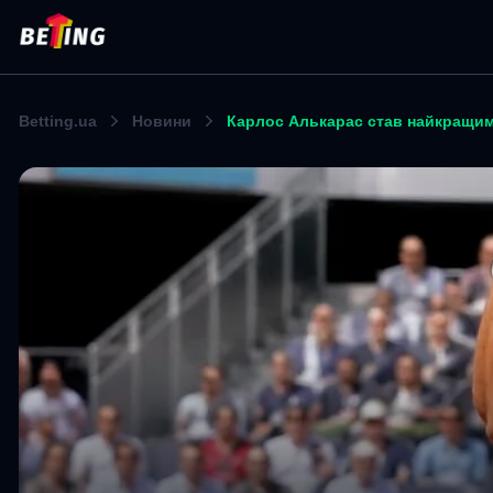
Betting.ua
Новини
Карлос Алькарас став найкращим 