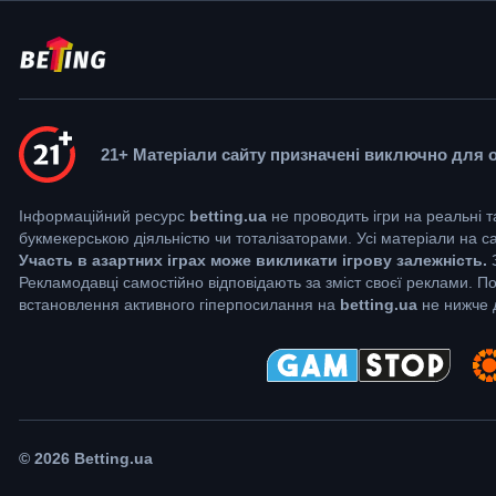
21+ Матеріали сайту призначені виключно для осі
Інформаційний ресурс
betting.ua
не проводить ігри на реальні т
букмекерською діяльністю чи тоталізаторами. Усі матеріали на 
Участь в азартних іграх може викликати ігрову залежність.
З
Рекламодавці самостійно відповідають за зміст своєї реклами. П
встановлення активного гіперпосилання на
betting.ua
не нижче д
© 2026 Betting.ua