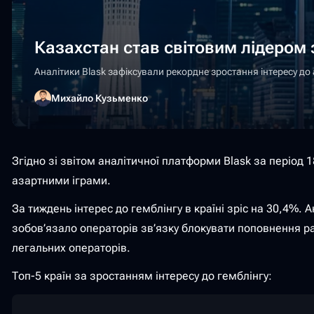
Казахстан став світовим лідером 
Аналітики Blask зафіксували рекордне зростання інтересу д
Михайло Кузьменко
Згідно зі звітом аналітичної платформи Blask за період
азартними іграми.
За тиждень інтерес до гемблінгу в країні зріс на 30,4%.
зобов’язало операторів зв’язку блокувати поповнення р
легальних операторів.
Топ-5 країн за зростанням інтересу до гемблінгу: