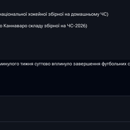
аціональної хокейної збірної на домашньому ЧС)
 Каннаваро складу збірної на ЧС-2026)
 минулого тижня суттєво вплинуло завершення футбольних с