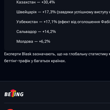
Казахстан — +30,4%
Швейцарія — +17,3% (завдяки успішному виступу н
Узбекистан — +17,1% (ефект від оголошення Фабіо
Сальвадор — +14,2%
Молдова — +6,2%
Експерти Blask зазначають, що на глобальну статистику
беттінг-трафік у багатьох країнах.