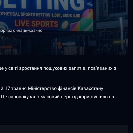
фшорних онлайн-казино.
 у світі зростання пошукових запитів, пов’язаних з
 з 17 травня Міністерство фінансів Казахстану
 Це спровокувало масовий перехід користувачів на