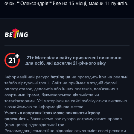
очок. ""Олександрія"" йде на 15 місці, маючи 11 пунктів.
21+ Матеріали сайту призначені виключно
для осіб, які досягли 21-річного віку
Інформаційний ресурс
betting.ua
не проводить ігри на реальні
та/або віртуальні гроші. Сайт не приймає в жодній формі
оплату ставок, депозитів або інших платежів, пов’язаних з
азартними іграми, букмекерською діяльністю чи
тоталізаторами. Усі матеріали на сайті публікуються виключно
з ознайомчою та інформаційною метою.
Участь в азартних іграх може викликати ігрову
залежність.
Закликаємо вас суворо дотримуватися правил
(принципів) відповідальної гри.
Рекламодавці самостійно відповідають за зміст своєї реклами.