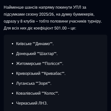
Найменше шансів напряму покинути УПЛ за
підсумками сезону 2025/26, на думку букмекерів,
одразу у 8 клубів – тобто половини учасників турніру.
Для всіх них діє коефіцієнт 501.00 – це:
Київське ""Динамо"".
Донецький ""Шахтар"".
Житомирське ""Полісся"".
Криворізький ""Кривабас"".
Луганська ""Зоря"".
Ковалівський ""Колос"".
Черкаський ЛНЗ.