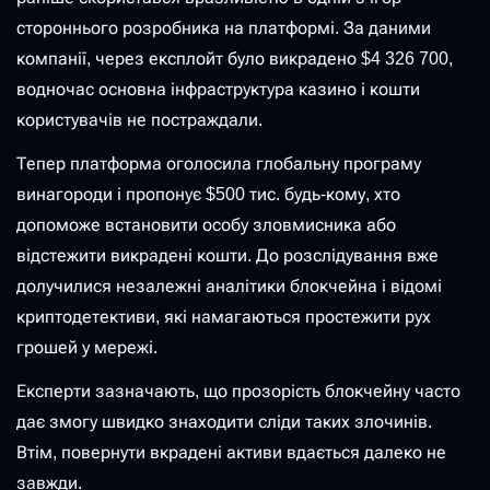
стороннього розробника на платформі. За даними
компанії, через експлойт було викрадено $4 326 700,
водночас основна інфраструктура казино і кошти
користувачів не постраждали.
Тепер платформа оголосила глобальну програму
винагороди і пропонує $500 тис. будь-кому, хто
допоможе встановити особу зловмисника або
відстежити викрадені кошти. До розслідування вже
долучилися незалежні аналітики блокчейна і відомі
криптодетективи, які намагаються простежити рух
грошей у мережі.
Експерти зазначають, що прозорість блокчейну часто
дає змогу швидко знаходити сліди таких злочинів.
Втім, повернути вкрадені активи вдається далеко не
завжди.