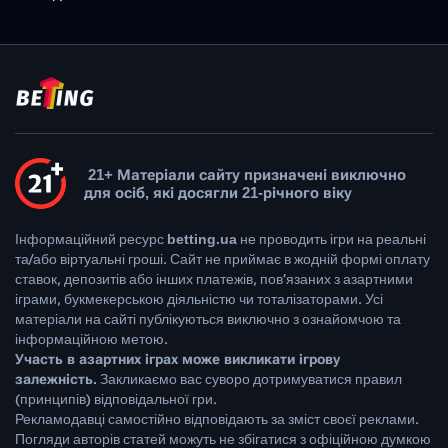
21+ Матеріали сайту призначені виключно
для осіб, які досягли 21-річного віку
Інформаційний ресурс
betting.ua
не проводить ігри на реальні
та/або віртуальні гроші. Сайт не приймає в жодній формі оплату
ставок, депозитів або інших платежів, пов’язаних з азартними
іграми, букмекерською діяльністю чи тоталізаторами. Усі
матеріали на сайті публікуються виключно з ознайомчою та
інформаційною метою.
Участь в азартних іграх може викликати ігрову
залежність.
Закликаємо вас суворо дотримуватися правил
(принципів) відповідальної гри.
Рекламодавці самостійно відповідають за зміст своєї реклами.
Погляди авторів статей можуть не збігатися з офіційною думкою