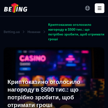
Криптоказино оголосило
нагороду в $500 тис.: що
Betting.ua
Новини
потрібно зробити, щоб отримати
гроші
Криптоказино оголосило
нагороду в $500 тис.: що
потрібно зробити, щоб
отримати гроші