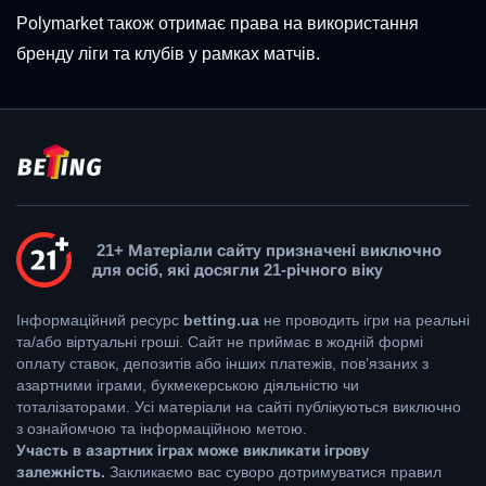
Polymarket також отримає права на використання
бренду ліги та клубів у рамках матчів.
21+ Матеріали сайту призначені виключно
для осіб, які досягли 21-річного віку
Інформаційний ресурс
betting.ua
не проводить ігри на реальні
та/або віртуальні гроші. Сайт не приймає в жодній формі
оплату ставок, депозитів або інших платежів, пов’язаних з
азартними іграми, букмекерською діяльністю чи
тоталізаторами. Усі матеріали на сайті публікуються виключно
з ознайомчою та інформаційною метою.
Участь в азартних іграх може викликати ігрову
залежність.
Закликаємо вас суворо дотримуватися правил