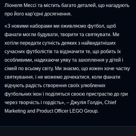
Ліонеля Мессі та містить багато деталей, що нагадують
про його кар’єрні досягнення.
«З новими наборами ми оживляємо футбол, щоб
фанати могли будувати, творити та святкувати. Ми
хотіли передати сутність деяких з найвидатніших
сучасних футболістів та відзначити те, що робить їх
особливими, надихаючи уяву та захоплення у дітей і
сімей по всьому світу. Ми знаємо, що кожен хоче частку
святкування, і не можемо дочекатися, коли фанати
відчують радість створення своїх улюблених
футбольних ікон і поділяться своєю пристрастю до гри
через творчість і гордість», – Джулія Голдін, Chief
Marketing and Product Officer LEGO Group.