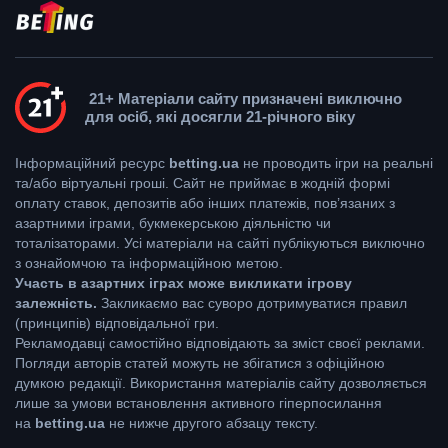
21+ Матеріали сайту призначені виключно
для осіб, які досягли 21-річного віку
Інформаційний ресурс
betting.ua
не проводить ігри на реальні
та/або віртуальні гроші. Сайт не приймає в жодній формі
оплату ставок, депозитів або інших платежів, пов’язаних з
азартними іграми, букмекерською діяльністю чи
тоталізаторами. Усі матеріали на сайті публікуються виключно
з ознайомчою та інформаційною метою.
Участь в азартних іграх може викликати ігрову
залежність.
Закликаємо вас суворо дотримуватися правил
(принципів) відповідальної гри.
Рекламодавці самостійно відповідають за зміст своєї реклами.
Погляди авторів статей можуть не збігатися з офіційною
думкою редакції. Використання матеріалів сайту дозволяється
лише за умови встановлення активного гіперпосилання
на
betting.ua
не нижче другого абзацу тексту.