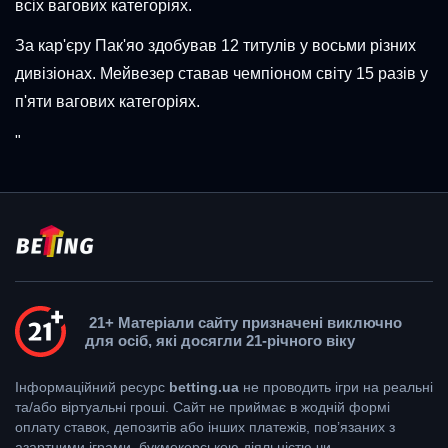
всіх вагових категоріях.
За кар'єру Пак'яо здобував 12 титулів у восьми різних
дивізіонах. Мейвезер ставав чемпіоном світу 15 разів у
п'яти вагових категоріях.
"
21+ Матеріали сайту призначені виключно
для осіб, які досягли 21-річного віку
Інформаційний ресурс
betting.ua
не проводить ігри на реальні
та/або віртуальні гроші. Сайт не приймає в жодній формі
оплату ставок, депозитів або інших платежів, пов’язаних з
азартними іграми, букмекерською діяльністю чи