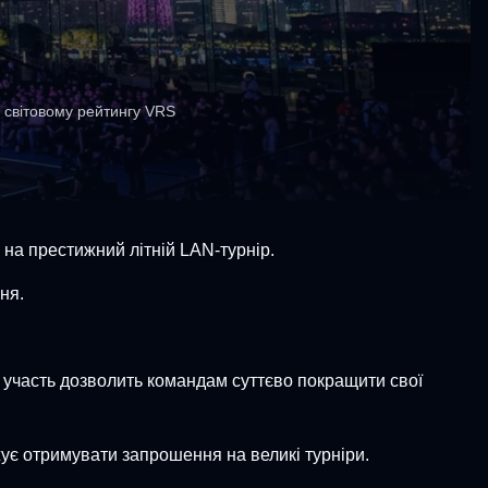
у світовому рейтингу VRS
на престижний літній LAN-турнір.
ня.
у участь дозволить командам суттєво покращити свої
жує отримувати запрошення на великі турніри.