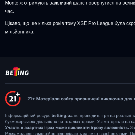
Monte ж отримують важливий шанс повернутися на велику м
час.
Цікаво, що ще кілька років тому XSE Pro League була скр
мільйонника.
21+ Матеріали сайту призначені виключно для ос
Інформаційний ресурс
betting.ua
не проводить ігри на реальні т
букмекерською діяльністю чи тоталізаторами. Усі матеріали на 
Участь в азартних іграх може викликати ігрову залежність.
За
Рекламодавці самостійно відповідають за зміст своєї реклами. П