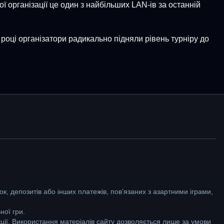
 організації це один з найбільших LAN-ів за останній
році організатори радикально підняли рівень турніру до
к, депозитів або інших платежів, пов’язаних з азартними іграми,
ної гри.
кції. Використання матеріалів сайту дозволяється лише за умови