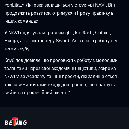
«onLitaL» Литовка залишиться у структурі NAVI. Він
продовжить розвиток, отримуючи ігрову практику в
інших командах.
У NAVI подякували гравцям gbc, krol9ash, Gothic-,
Hyuga, а також тренеру Sword_Art за їхню роботу під
тегом клубу.
Клуб повідомляє, що продовжить роботу з молодими
талантами через свої академічні ініціативи, зокрема
NAVI Visa Academy та інші проєкти, які залишаються
ключовими точками входу для гравців, що прагнуть
вийти на професійний рівень."