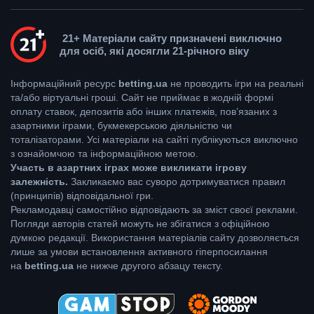
21+ Матеріали сайту призначені виключно
для осіб, які досягли 21-річного віку
Інформаційний ресурс
betting.ua
не проводить ігри на реальні
та/або віртуальні гроші. Сайт не приймає в жодній формі
оплату ставок, депозитів або інших платежів, пов’язаних з
азартними іграми, букмекерською діяльністю чи
тоталізаторами. Усі матеріали на сайті публікуються виключно
з ознайомчою та інформаційною метою.
Участь в азартних іграх може викликати ігрову
залежність.
Закликаємо вас суворо дотримуватися правил
(принципів) відповідальної гри.
Рекламодавці самостійно відповідають за зміст своєї реклами.
Погляди авторів статей можуть не збігатися з офіційною
думкою редакції. Використання матеріалів сайту дозволяється
лише за умови встановлення активного гіперпосилання
на
betting.ua
не нижче другого абзацу тексту.