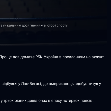
 унікальним досягненням в історії спорту.
 Про це повідомляє РБК-Україна з посиланням на акаунт
 відбувся у Лас-Вегасі, де американець здобув титул у
 трьох різних дивізіонах в епоху чотирьох поясів.