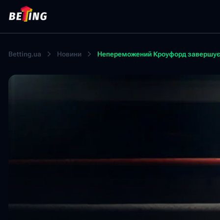
Betting.ua
Новини
Непереможений Кроуфорд завершує к