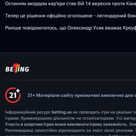
Останнім акордом кар'єри став бій 14 вересня проти Кан
Тепер це рішення офіційно оголошене - легендарний бо
Раніше повідомлялось, що Олександр Усик вважає Кроуфо
21+ Матеріали сайту призначені виключно для ос
Інформаційний ресурс
betting.ua
не проводить ігри на реальні т
іграми, букмекерською діяльністю чи тоталізаторами. Усі мате
Участь в азартних іграх може викликати ігрову залежність.
Зак
Рекламодавці самостійно відповідають за зміст своєї реклами.