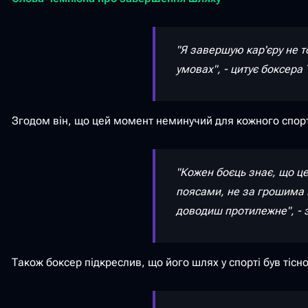
"Я завершую кар'єру не т
умовах", - цитує боксера 
Згодом він, що цей момент неминучий для кожного спор
"Кожен боєць знає, що це
поясами, не за грошима і 
доводиш протилежне", - 
Також боксер підкреслив, що його шлях у спорті був тісн