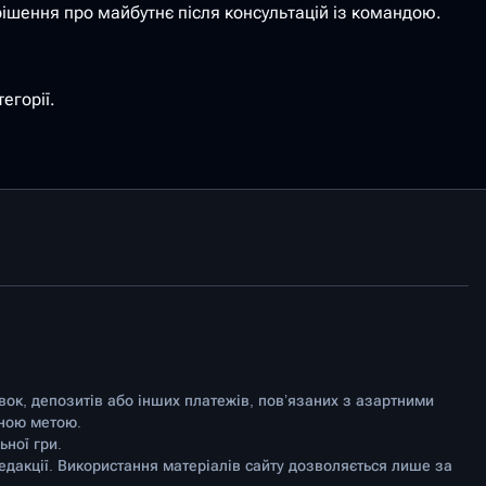
рішення про майбутнє після консультацій із командою.
егорії.
авок, депозитів або інших платежів, пов’язаних з азартними
йною метою.
ної гри.
едакції. Використання матеріалів сайту дозволяється лише за