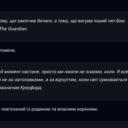
ому, що закінчив битися, а тому, що виграв інший тип бою. 
The Guardian.
тсмена.
й момент настане, просто ми ніколи не знаємо, коли. Я все
не за заголовками, а за відчуттям, коли світ сумнівається в
зазначив Кроуфорд.
о пов'язаний із родиною та власним корінням.