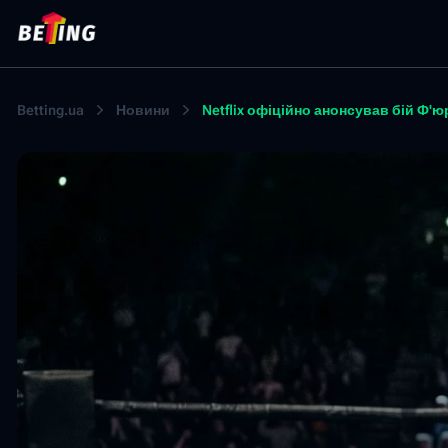
Betting.ua
Новини
Netflix офіційно анонсував бій Ф'