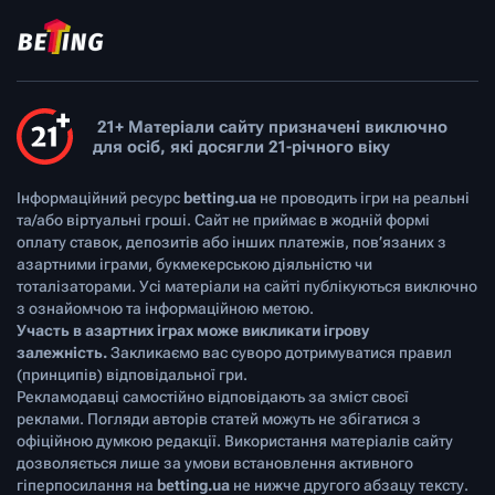
21+ Матеріали сайту призначені виключно
для осіб, які досягли 21-річного віку
Інформаційний ресурс
betting.ua
не проводить ігри на реальні
та/або віртуальні гроші. Сайт не приймає в жодній формі
оплату ставок, депозитів або інших платежів, пов’язаних з
азартними іграми, букмекерською діяльністю чи
тоталізаторами. Усі матеріали на сайті публікуються виключно
з ознайомчою та інформаційною метою.
Участь в азартних іграх може викликати ігрову
залежність.
Закликаємо вас суворо дотримуватися правил
(принципів) відповідальної гри.
Рекламодавці самостійно відповідають за зміст своєї
реклами. Погляди авторів статей можуть не збігатися з
офіційною думкою редакції. Використання матеріалів сайту
дозволяється лише за умови встановлення активного
гіперпосилання на
betting.ua
не нижче другого абзацу тексту.