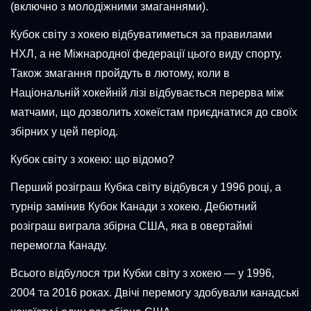
(включно з молодіжними змаганнями).
Кубок світу з хокею відбуватиметься за правилами
НХЛ, а не Міжнародної федерації цього виду спорту.
Також змагання пройдуть в лютому, коли в
Національній хокейній лізі відбувається перерва між
матчами, що дозволить хокеїстам приєднатися до своїх
збірних у цей період.
Кубок світу з хокею: що відомо?
Перший розіграш Кубка світу відбувся у 1996 році, а
турнір замінив Кубок Канади з хокею. Дебютний
розіграш виграла збірна США, яка в овертаймі
перемогла Канаду.
Всього відбулося три Кубки світу з хокею — у 1996,
2004 та 2016 роках. Двічі перемогу здобували канадські