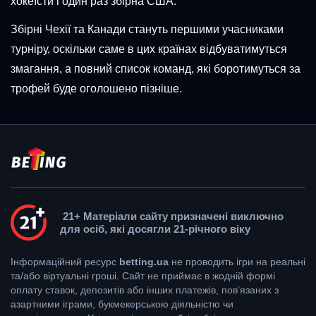
хокеїсти і один раз збірна США.
Збірні Чехії та Канади стануть першими учасниками
турніру, оскільки саме в цих країнах відбуватимуться
змагання, а повний список команд, які боротимуться за
трофей буде оголошено пізніше.
21+ Матеріали сайту призначені виключно
для осіб, які досягли 21-річного віку
Інформаційний ресурс
betting.ua
не проводить ігри на реальні
та/або віртуальні гроші. Сайт не приймає в жодній формі
оплату ставок, депозитів або інших платежів, пов’язаних з
азартними іграми, букмекерською діяльністю чи