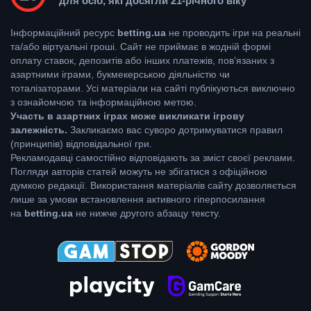
для осіб, які досягли 21-річного віку
Інформаційний ресурс
betting.ua
не проводить ігри на реальні
та/або віртуальні гроші. Сайт не приймає в жодній формі
оплату ставок, депозитів або інших платежів, пов’язаних з
азартними іграми, букмекерською діяльністю чи
тоталізаторами. Усі матеріали на сайті публікуються виключно
з ознайомчою та інформаційною метою.
Участь в азартних іграх може викликати ігрову
залежність.
Закликаємо вас суворо дотримуватися правил
(принципів) відповідальної гри.
Рекламодавці самостійно відповідають за зміст своєї реклами.
Погляди авторів статей можуть не збігатися з офіційною
думкою редакції. Використання матеріалів сайту дозволяється
лише за умови встановлення активного гіперпосилання
на
betting.ua
не нижче другого абзацу тексту.