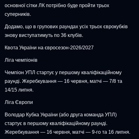
основної сітки ЛК потрібно буде пройти трьох
суперників.
Додамо, що в групових раундах усіх трьох єврокубків
знову виступатимуть по 36 клубів.
Квота України на євросезон-2026/2027
Ліга чемпіонів
Чемпіон УПЛ стартує у першому кваліфікаційному
раунді. Жеребкування — 16 червня, матчі — 7/8 та
14/15 липня.
Ліга Європи
Володар Кубка України (або друга команда УПЛ)
стартує в першому кваліфікаційному раунді.
Жеребкування — 16 червня, матчі — 9-го та 16 липня.