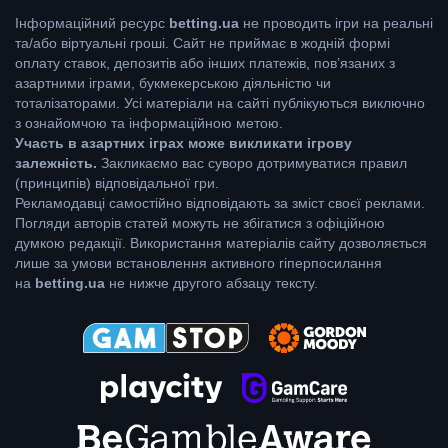
Інформаційний ресурс
betting.ua
не проводить ігри на реальні
та/або віртуальні гроші. Сайт не приймає в жодній формі
оплату ставок, депозитів або інших платежів, пов’язаних з
азартними іграми, букмекерською діяльністю чи
тоталізаторами. Усі матеріали на сайті публікуються виключно
з ознайомчою та інформаційною метою.
Участь в азартних іграх може викликати ігрову
залежність.
Закликаємо вас суворо дотримуватися правил
(принципів) відповідальної гри.
Рекламодавці самостійно відповідають за зміст своєї реклами.
Погляди авторів статей можуть не збігатися з офіційною
думкою редакції. Використання матеріалів сайту дозволяється
лише за умови встановлення активного гіперпосилання
на
betting.ua
не нижче другого абзацу тексту.