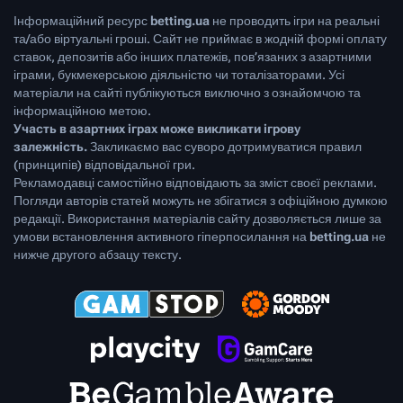
Інформаційний ресурс
betting.ua
не проводить ігри на реальні
та/або віртуальні гроші. Сайт не приймає в жодній формі оплату
ставок, депозитів або інших платежів, пов’язаних з азартними
іграми, букмекерською діяльністю чи тоталізаторами. Усі
матеріали на сайті публікуються виключно з ознайомчою та
інформаційною метою.
Участь в азартних іграх може викликати ігрову
залежність.
Закликаємо вас суворо дотримуватися правил
(принципів) відповідальної гри.
Рекламодавці самостійно відповідають за зміст своєї реклами.
Погляди авторів статей можуть не збігатися з офіційною думкою
редакції. Використання матеріалів сайту дозволяється лише за
умови встановлення активного гіперпосилання на
betting.ua
не
нижче другого абзацу тексту.