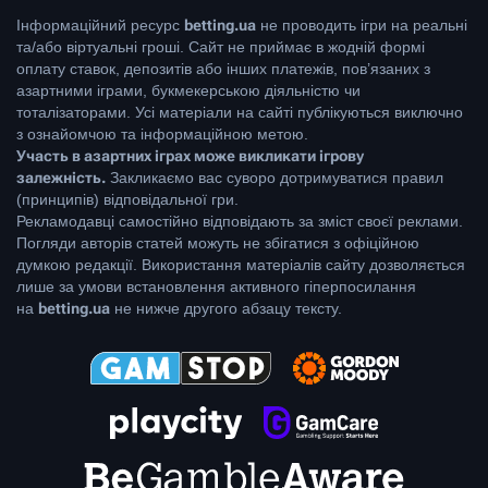
Інформаційний ресурс
betting.ua
не проводить ігри на реальні
та/або віртуальні гроші. Сайт не приймає в жодній формі
оплату ставок, депозитів або інших платежів, пов’язаних з
азартними іграми, букмекерською діяльністю чи
тоталізаторами. Усі матеріали на сайті публікуються виключно
з ознайомчою та інформаційною метою.
Участь в азартних іграх може викликати ігрову
залежність.
Закликаємо вас суворо дотримуватися правил
(принципів) відповідальної гри.
Рекламодавці самостійно відповідають за зміст своєї реклами.
Погляди авторів статей можуть не збігатися з офіційною
думкою редакції. Використання матеріалів сайту дозволяється
лише за умови встановлення активного гіперпосилання
на
betting.ua
не нижче другого абзацу тексту.