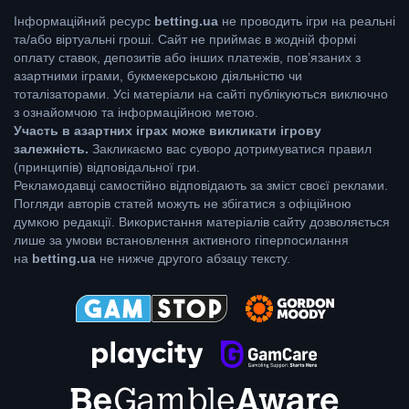
Інформаційний ресурс
betting.ua
не проводить ігри на реальні
та/або віртуальні гроші. Сайт не приймає в жодній формі
оплату ставок, депозитів або інших платежів, пов’язаних з
азартними іграми, букмекерською діяльністю чи
тоталізаторами. Усі матеріали на сайті публікуються виключно
з ознайомчою та інформаційною метою.
Участь в азартних іграх може викликати ігрову
залежність.
Закликаємо вас суворо дотримуватися правил
(принципів) відповідальної гри.
Рекламодавці самостійно відповідають за зміст своєї реклами.
Погляди авторів статей можуть не збігатися з офіційною
думкою редакції. Використання матеріалів сайту дозволяється
лише за умови встановлення активного гіперпосилання
на
betting.ua
не нижче другого абзацу тексту.