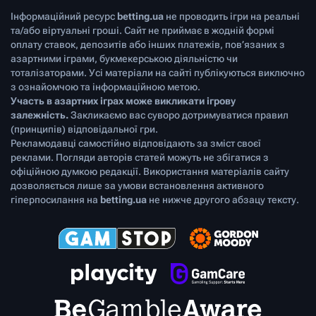
Інформаційний ресурс
betting.ua
не проводить ігри на реальні
та/або віртуальні гроші. Сайт не приймає в жодній формі
оплату ставок, депозитів або інших платежів, пов’язаних з
азартними іграми, букмекерською діяльністю чи
тоталізаторами. Усі матеріали на сайті публікуються виключно
з ознайомчою та інформаційною метою.
Участь в азартних іграх може викликати ігрову
залежність.
Закликаємо вас суворо дотримуватися правил
(принципів) відповідальної гри.
Рекламодавці самостійно відповідають за зміст своєї
реклами. Погляди авторів статей можуть не збігатися з
офіційною думкою редакції. Використання матеріалів сайту
дозволяється лише за умови встановлення активного
гіперпосилання на
betting.ua
не нижче другого абзацу тексту.