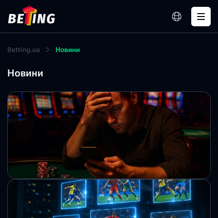
Betting.ua
Новини
Новини
Українці можуть оцінити рівень своєї
ігрової залежності: як пройти тестування