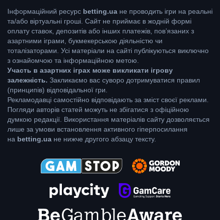
Інформаційний ресурс
betting.ua
не проводить ігри на реальні
та/або віртуальні гроші. Сайт не приймає в жодній формі
оплату ставок, депозитів або інших платежів, пов’язаних з
азартними іграми, букмекерською діяльністю чи
тоталізаторами. Усі матеріали на сайті публікуються виключно
з ознайомчою та інформаційною метою.
Участь в азартних іграх може викликати ігрову
залежність.
Закликаємо вас суворо дотримуватися правил
(принципів) відповідальної гри.
Рекламодавці самостійно відповідають за зміст своєї реклами.
Погляди авторів статей можуть не збігатися з офіційною
думкою редакції. Використання матеріалів сайту дозволяється
лише за умови встановлення активного гіперпосилання
на
betting.ua
не нижче другого абзацу тексту.