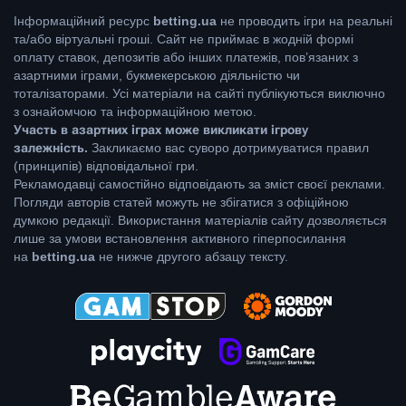
Інформаційний ресурс
betting.ua
не проводить ігри на реальні
та/або віртуальні гроші. Сайт не приймає в жодній формі
оплату ставок, депозитів або інших платежів, пов’язаних з
азартними іграми, букмекерською діяльністю чи
тоталізаторами. Усі матеріали на сайті публікуються виключно
з ознайомчою та інформаційною метою.
Участь в азартних іграх може викликати ігрову
залежність.
Закликаємо вас суворо дотримуватися правил
(принципів) відповідальної гри.
Рекламодавці самостійно відповідають за зміст своєї реклами.
Погляди авторів статей можуть не збігатися з офіційною
думкою редакції. Використання матеріалів сайту дозволяється
лише за умови встановлення активного гіперпосилання
на
betting.ua
не нижче другого абзацу тексту.