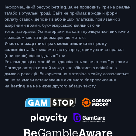
Інформаційний ресурс
betting.ua
не проводить ігри на реальні
та/або віртуальні гроші. Сайт не приймає в жодній формі
оплату ставок, депозитів або інших платежів, пов’язаних з
азартними іграми, букмекерською діяльністю чи
тоталізаторами. Усі матеріали на сайті публікуються виключно
з ознайомчою та інформаційною метою.
Участь в азартних іграх може викликати ігрову
залежність.
Закликаємо вас суворо дотримуватися правил
(принципів) відповідальної гри.
Рекламодавці самостійно відповідають за зміст своєї реклами.
Погляди авторів статей можуть не збігатися з офіційною
думкою редакції. Використання матеріалів сайту дозволяється
лише за умови встановлення активного гіперпосилання
на
betting.ua
не нижче другого абзацу тексту.