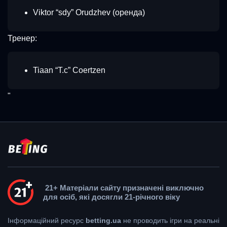
Viktor “sdy” Orudzhev (оренда)
Тренер:
Tiaan “T.c” Coertzen
"
21+ Матеріали сайту призначені виключно
для осіб, які досягли 21-річного віку
Інформаційний ресурс
betting.ua
не проводить ігри на реальні