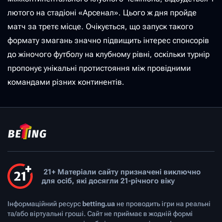
лютого на стадіоні «Арсенал». Цього ж дня пройде
матч за третє місце. Очікується, що запуск такого
формату змагань значно підвищить інтерес спонсорів
до жіночого футболу на клубному рівні, оскільки турнір
пропонує унікальні протистояння між провідними
командами різних континентів.
21+ Матеріали сайту призначені виключно
для осіб, які досягли 21-річного віку
Інформаційний ресурс
betting.ua
не проводить ігри на реальні
та/або віртуальні гроші. Сайт не приймає в жодній формі