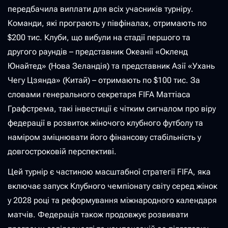
передбачила виплати для всіх учасників турніру.
Команди, які програють у півфіналах, отримають по
$200 тис. Клуби, що вибули на стадії першого та
другого раундів – представник Океанії «Окленд
Юнайтед» (Нова Зеландія) та представник Азії «Ухань
Чегу Цзянда» (Китай) – отримають по $100 тис. За
словами генерального секретаря FIFA Маттіаса
Графстрема, такі інвестиції є чітким сигналом про віру
федерації в розвиток жіночого клубного футболу та
наміром зміцнювати його фінансову стабільність у
довгостроковій перспективі.
Цей турнір є частиною масштабної стратегії FIFA, яка
включає запуск Клубного чемпіонату світу серед жінок
у 2028 році та реформування міжнародного календаря
матчів. Федерація також продовжує розвивати