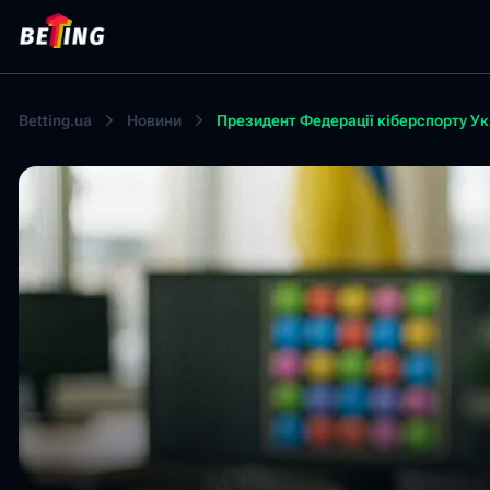
Betting.ua
Новини
Президент Федерації кіберспорту Ук